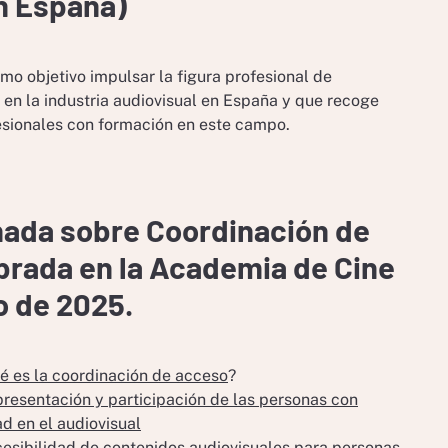
n España)
mo objetivo impulsar la figura profesional de
en la industria audiovisual en España y que recoge
esionales con formación en este campo.
nada sobre Coordinación de
rada en la Academia de Cine
o de 2025.
é es la coordinación de acceso
?
resentación y participación de las personas con
d en el audiovisual
esibilidad de contenidos audiovisuales para personas