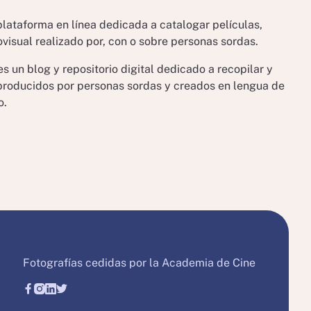
 plataforma en línea dedicada a catalogar películas,
ovisual realizado por, con o sobre personas sordas.
 es un blog y repositorio digital dedicado a recopilar y
 producidos por personas sordas y creados en lengua de
o.
Fotografías cedidas por la Academia de Cine