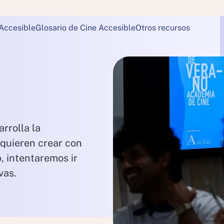
 Accesible
Glosario de Cine Accesible
Otros recursos
arrolla la
quieren crear con
, intentaremos ir
vas.