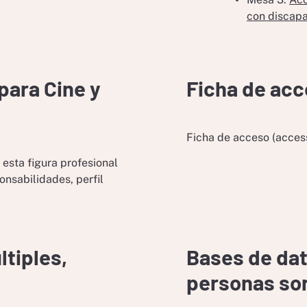
con discap
para Cine y
Ficha de acc
Ficha de acceso (access
esta figura profesional
ponsabilidades, perfil
tiples,
Bases de dat
personas so