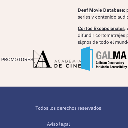
Deaf Movie Database
:
series y contenido audi
Cortos Excepcionales
:
difundir cortometrajes
signos de todo el mund
PROMOTORES
Todos los derechos reservados
Aviso legal