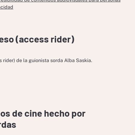
acidad
eso (access rider)
 rider) de la guionista sorda Alba Saskia.
os de cine hecho por
rdas