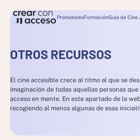
Promotores
Formación
Guía de Cine
OTROS RECURSOS
El cine accesible crece al ritmo al que se des
imaginación de todas aquellas personas que 
acceso en mente. En este apartado de la web
recogiendo al menos algunas de esas iniciati