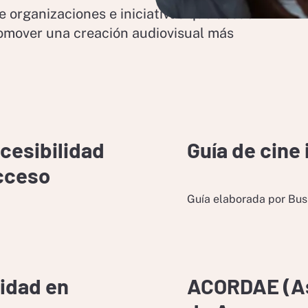
e organizaciones e iniciativas que desde
romover una creación audiovisual más
cesibilidad
Guía de cine 
acceso
Guía elaborada por Bus 
lidad en
ACORDAE (As