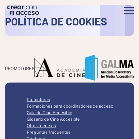
POLÍTICA DE COOKIES
PROMOTORES
Promotores
Formaciones para coordinadores de acceso
Guía de Cine Accesible
Glosario de Cine Accesible
Otros recursos
Preguntas frecuentes
Contacto