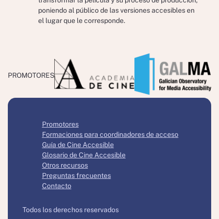
transformar la película y su proceso de producción,
poniendo al público de las versiones accesibles en
el lugar que le corresponde.
PROMOTORES
Promotores
Formaciones para coordinadores de acceso
Guía de Cine Accesible
Glosario de Cine Accesible
Otros recursos
Preguntas frecuentes
Contacto
Todos los derechos reservados