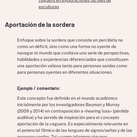
ceguera en exploraciones táctiles de
esculturas
Aportación de la sordera
Enfoque sobre la sordera que consiste en percibirla no
como un déficit, sino como una forma no oyente de
navegar el mundo que conlleva una serie de perspectivas,
habilidades y experiencias diferenciadas que constituyen
una aportación valiosa tanto para personas sordas como
para personas oyentes en diferentes situaciones.
Ejemplo / comentario:
Este concepto fue definido en el mundo académico
inicialmente por los investigadores Bauman y Murray
(2009 y 2014) en contraposición a «hearing loss» (pérdida
auditiva) y ha servido de inspiración para el concepto
aportación de la ceguera. Es especialmente relevante en
el potencial fílmico de las lenguas de signos/señas y de las
personas sordas. Tal y como informan algunos